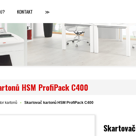
OJ?
KONTAKT
≫
artonů HSM ProfiPack C400
or kartonů
Skartovač kartonů HSM ProfiPack C400
Skartovač