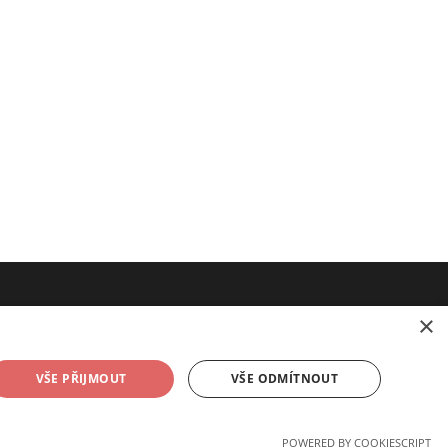
Copyright 2018 - 2026 © HSM Securio
×
Tvorba eshopů - Atomer.cz
VŠE PŘIJMOUT
VŠE ODMÍTNOUT
POWERED BY COOKIESCRIPT