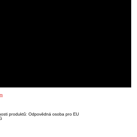
ím
nosti produktů: Odpovědná osoba pro EU
G