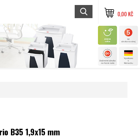
0,00 KČ
rio B35 1,9x15 mm