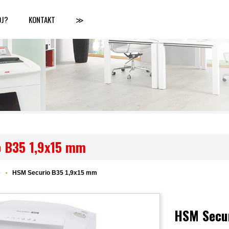
OJ?
KONTAKT
≫
o B35 1,9x15 mm
o
HSM Securio B35 1,9x15 mm
HSM Secu