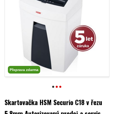
Přeprava zdarma
Skartovačka HSM Securio C18 v řezu
5,8mm Autorizovaný prodej a servis