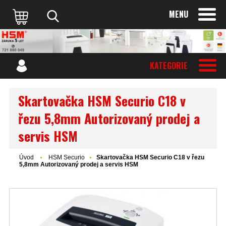
MENU
KATEGORIE
Skartovačka HSM Securio C18 v
řezu 5,8mm Autorizovaný prodej a
servis HSM
Úvod
HSM Securio
Skartovačka HSM Securio C18 v řezu
5,8mm Autorizovaný prodej a servis HSM